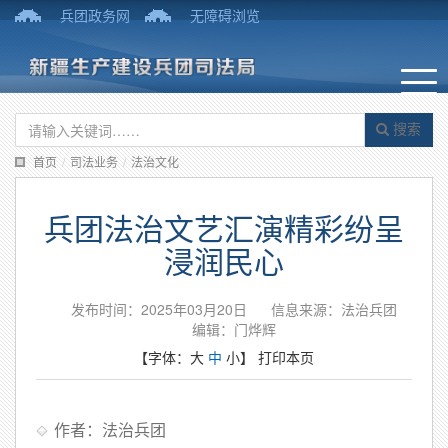
兵团政务网
无障碍浏览
搜索
首页
/
司法业务
/
法治文化
兵团法治文艺汇演精彩纷呈
浸润民心
发布时间：2025年03月20日
信息来源：法治兵团
编辑：门烨辉
【字体：
大
中
小
】
打印本页
作者：法治兵团