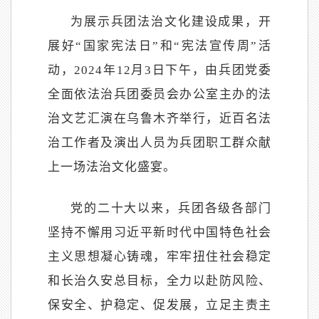
为展示兵团法治文化建设成果，开
展好
“国家宪法日”和“宪法宣传周”活
动，
2024年
12月3日下午，由兵团党委
全面依法治兵团委员会办公室主办的法
治文艺汇演在乌鲁木齐举行，近百名法
治工作者及演出人员为兵团职工群众献
上一场法治文化盛宴。
党的二十大以来，兵团各级各部门
坚持不懈用习近平新时代中国特色社会
主义思想凝心铸魂，牢牢扭住社会稳定
和长治久安总目标，全力以赴防风险、
保安全、护稳定、促发展，立足主责主