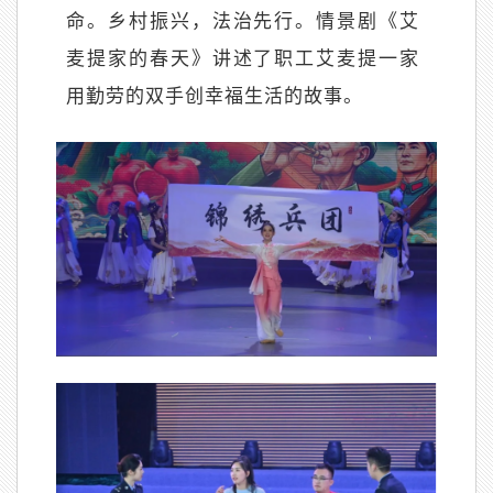
命。乡村振兴，法治先行。情景剧《艾
麦提家的春天》讲
述了职工艾
麦提一家
用勤劳的双手
创
幸
福生活的故事。