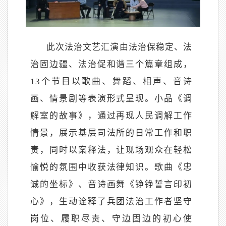
此次法治文艺汇演由法治保稳定、法
治固边疆、法治促和谐三个篇章组成，
13个节目以歌曲、舞蹈、相声、音诗
画、情景剧等表演形式呈现。小品《调
解室的故事》，通过再现人民调解工作
情景，展示基层司法所的日常工作和职
责，同时以案释法，让现场观众在轻松
愉悦的氛围中收获法律知识。歌曲《忠
诚的坐标》、音诗画舞《铮铮誓言印初
心》，生动诠释了兵团法治工作者坚守
岗位、履职尽责、守边固边的初心使