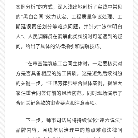
案例分析”的方式，深入浅出地剖析了实践中常见
的“黑白合同”效力认定、工程质量争议处理、工
期延误责任划分等难点问题，并针对“法律明白
人”、人民调解员在调解此类纠纷时可能遇到的疑
问，给出了具体的法律指引和调解技巧。
“在审查建筑施工合同主体时，一定要核实对
方是否具备相应的施工资质，这是避免后续纠纷
的关键一步。”王艳芳律师结合具体案例，提醒大
家注重合同签订前的风险防范，同时现场演示了
合同关键条款的审查要点和注意事项。
下一步，师市司法局将持续优化“逢六说法”
品牌内容，围绕基层治理中的热点难点法律问