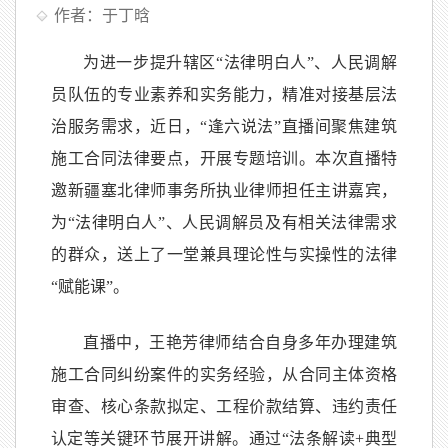
作者：于丁晗
为进一步提升辖区“法律明白人”、人民调解
员队伍的专业素养和实务能力，精准对接基层法
治服务需求，近日，“逢六说法”直播间聚焦建筑
施工合同法律要点，开展专题培训。本次直播特
邀新疆塞北律师事务所执业律师担任主讲嘉宾，
为“法律明白人”、人民调解员及有相关法律需求
的群众，送上了一堂兼具理论性与实操性的法律
“赋能课”。
直播中，王艳芳律师结合自身多年办理建筑
施工合同纠纷案件的实务经验，从合同主体资格
审查、核心条款拟定、工程价款结算、违约责任
认定等关键环节展开讲解。通过“法条解读+典型