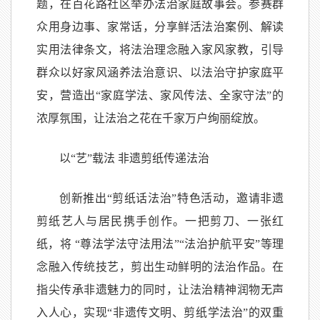
题，在百花路社区举办法治家庭故事会。参赛群
众用身边事、家常话，分享鲜活法治案例、解读
实用法律条文，将法治理念融入家风家教，引导
群众以好家风涵养法治意识、以法治守护家庭平
安，营造出“家庭学法、家风传法、全家守法”的
浓厚氛围，让法治之花在千家万户绚丽绽放。
以“艺”载法 非遗剪纸传递法治
创新推出“剪纸话法治”特色活动，邀请非遗
剪纸艺人与居民携手创作。一把剪刀、一张红
纸，将 “尊法学法守法用法”“法治护航平安”等理
念融入传统技艺，剪出生动鲜明的法治作品。在
指尖传承非遗魅力的同时，让法治精神润物无声
入人心，实现“非遗传文明、剪纸学法治”的双重