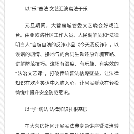
以“乐”普法 文艺汇演寓法于乐
元旦期间，大营房城管委文艺晚会好戏连
台。由亚欧路社区工作人员、人民调解员和“法律
明白人”自编自演的反诈小品《今天我反诈》，以
诙谐的剧情、接地气的台词生动还原诈骗套路、
讲解防范技巧。这场有温度、有乐趣、有实效的
“法治文艺课”，打破传统普法枯燥壁垒，让法律
知识在欢声笑语中入脑入心，让居民群众在轻松
愉悦中提升安全防范意识。
以“学”践法 法律知识扎根基层
在大营房社区开展民法典专题讲座暨法治转