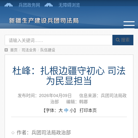
兵团政务网
无障碍浏览
搜索
首页
/
司法业务
/
队伍建设
杜峰：扎根边疆守初心 司法
为民显担当
发布时间：2026年04月09日
信息来源：兵团司法局政
治部
编辑：韩娜
【字体：
大
中
小
】
打印本页
作者：兵团司法局政治部