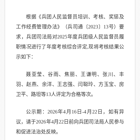
根据《兵团人民监督员培训、考核、奖惩及
工作经费管理办法》（兵司通〔2023〕13号）要
求，兵团司法局对2025年度兵团级人民监督员履
职情况进行了年度考核综合评定,现将考核结果公
示如下：
聂亚莹、谷雨、
焦丽、王谦明、张川、丰
羽、赵燕、余洋、王志强、闫聪玲、方玉宝、房
卫平、路坦等
13
人评定为合格等次。
公示期：
2026年4月16日-4月22日，如有异
议，请于2026年4月22日前向兵团司法局人民参与
和促进法治处反映。