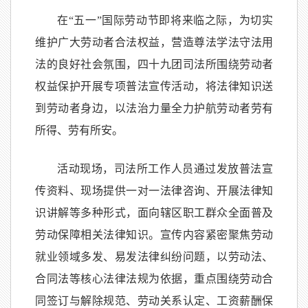
在
“
五一
”
国际劳动节即将来临之际，为切实
维护广大劳动者合法权益，营造尊法学法守法用
法的良好社会氛围，四十九团司法所围绕劳动者
权益保护开展专项普法宣传活动，将法律知识送
到劳动者身边，以法治力量全力护航劳动者劳有
所得、劳有所安。
活动现场，司法所工作人员通过发放普法宣
传资料、现场提供一对一法律咨询、开展法律知
识讲解等多种形式，面向辖区职工群众全面普及
劳动保障相关法律知识。宣传内容紧密聚焦劳动
就业领域多发、易发法律纠纷问题，以劳动法、
合同法等核心法律法规为依据，重点围绕劳动合
同签订与解除规范、劳动关系认定、工资薪酬保